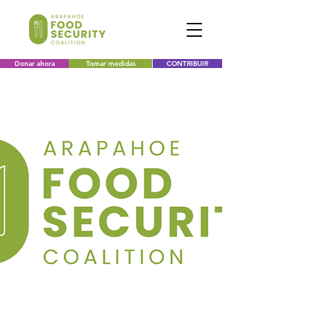
Donar ahora
Tomar medidas
CONTRIBUIR