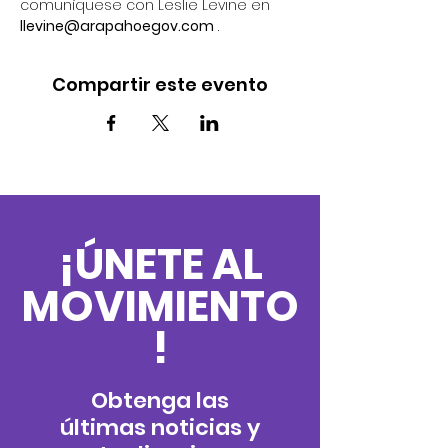
comuníquese con Leslie Levine en 
llevine@arapahoegov.com
 .
Compartir este evento
¡ÚNETE AL
MOVIMIENTO
!
Obtenga las
últimas noticias y